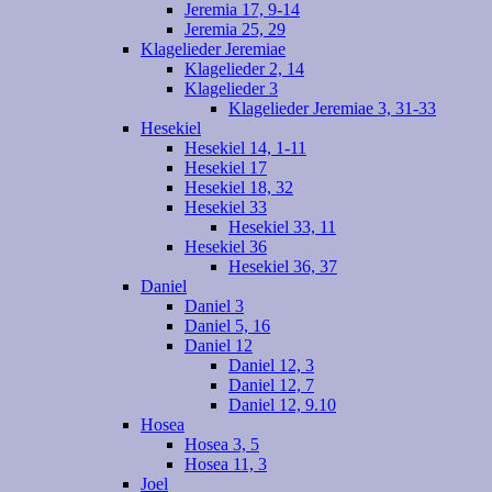
Jeremia 17, 9-14
Jeremia 25, 29
Klagelieder Jeremiae
Klagelieder 2, 14
Klagelieder 3
Klagelieder Jeremiae 3, 31-33
Hesekiel
Hesekiel 14, 1-11
Hesekiel 17
Hesekiel 18, 32
Hesekiel 33
Hesekiel 33, 11
Hesekiel 36
Hesekiel 36, 37
Daniel
Daniel 3
Daniel 5, 16
Daniel 12
Daniel 12, 3
Daniel 12, 7
Daniel 12, 9.10
Hosea
Hosea 3, 5
Hosea 11, 3
Joel