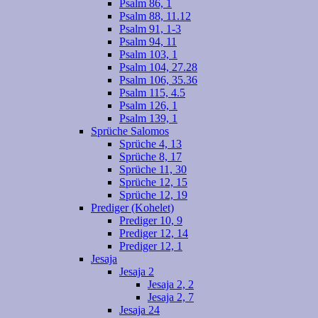
Psalm 86, 1
Psalm 88, 11.12
Psalm 91, 1-3
Psalm 94, 11
Psalm 103, 1
Psalm 104, 27.28
Psalm 106, 35.36
Psalm 115, 4.5
Psalm 126, 1
Psalm 139, 1
Sprüche Salomos
Sprüche 4, 13
Sprüche 8, 17
Sprüche 11, 30
Sprüche 12, 15
Sprüche 12, 19
Prediger (Kohelet)
Prediger 10, 9
Prediger 12, 14
Prediger 12, 1
Jesaja
Jesaja 2
Jesaja 2, 2
Jesaja 2, 7
Jesaja 24