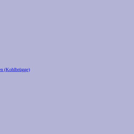
en (Kohlbrügge)