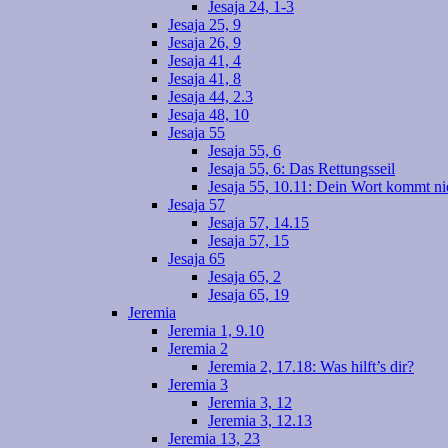
Jesaja 24, 1-3
Jesaja 25, 9
Jesaja 26, 9
Jesaja 41, 4
Jesaja 41, 8
Jesaja 44, 2.3
Jesaja 48, 10
Jesaja 55
Jesaja 55, 6
Jesaja 55, 6: Das Rettungsseil
Jesaja 55, 10.11: Dein Wort kommt ni
Jesaja 57
Jesaja 57, 14.15
Jesaja 57, 15
Jesaja 65
Jesaja 65, 2
Jesaja 65, 19
Jeremia
Jeremia 1, 9.10
Jeremia 2
Jeremia 2, 17.18: Was hilft’s dir?
Jeremia 3
Jeremia 3, 12
Jeremia 3, 12.13
Jeremia 13, 23