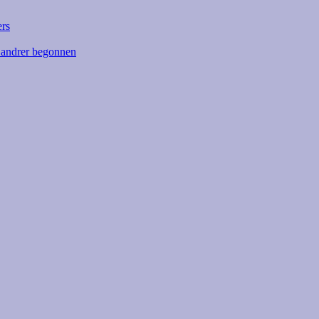
ers
n andrer begonnen